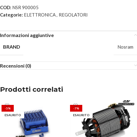
COD:
NSR 900005
Categorie:
ELETTRONICA
,
REGOLATORI
Informazioni aggiuntive
BRAND
Nosram
Recensioni (0)
Prodotti correlati
-5%
-7%
ESAURITO
ESAURITO