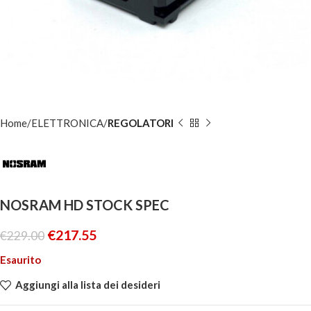
Home
ELETTRONICA
REGOLATORI
NOSRAM HD STOCK SPEC
€
217.55
€
229.00
Esaurito
Aggiungi alla lista dei desideri