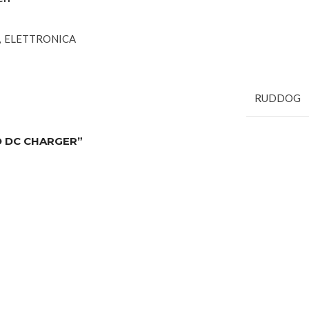
,
ELETTRONICA
RUDDOG
O DC CHARGER”