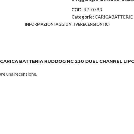
COD:
RP-0793
Categorie:
CARICABATTERIE
INFORMAZIONI AGGIUNTIVE
RECENSIONI (0)
O CARICA BATTERIA RUDDOG RC 230 DUEL CHANNEL LIP
are una recensione.