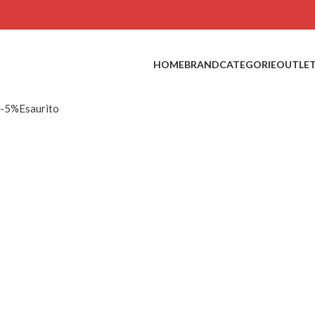
HOME
BRAND
CATEGORIE
OUTLE
-5%
Esaurito