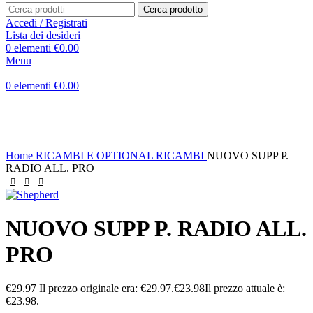
Cerca prodotto
Accedi / Registrati
Lista dei desideri
0
elementi
€
0.00
Menu
0
elementi
€
0.00
-20%
Home
RICAMBI E OPTIONAL
RICAMBI
NUOVO SUPP P.
RADIO ALL. PRO
NUOVO SUPP P. RADIO ALL.
PRO
€
29.97
Il prezzo originale era: €29.97.
€
23.98
Il prezzo attuale è:
€23.98.