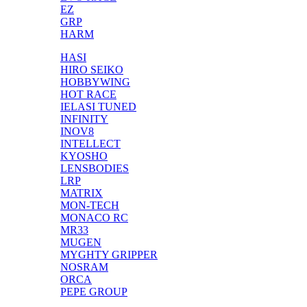
EZ
GRP
HARM
HASI
HIRO SEIKO
HOBBYWING
HOT RACE
IELASI TUNED
INFINITY
INOV8
INTELLECT
KYOSHO
LENSBODIES
LRP
MATRIX
MON-TECH
MONACO RC
MR33
MUGEN
MYGHTY GRIPPER
NOSRAM
ORCA
PEPE GROUP