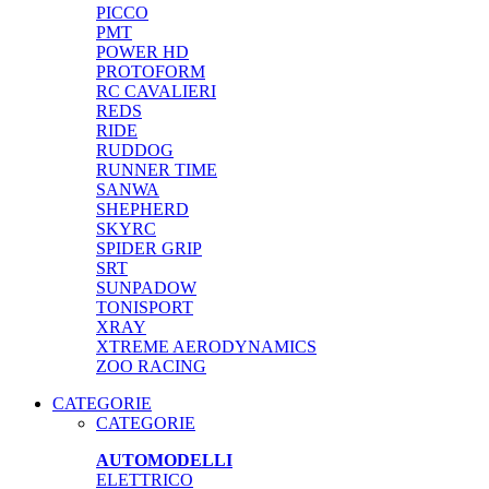
PICCO
PMT
POWER HD
PROTOFORM
RC CAVALIERI
REDS
RIDE
RUDDOG
RUNNER TIME
SANWA
SHEPHERD
SKYRC
SPIDER GRIP
SRT
SUNPADOW
TONISPORT
XRAY
XTREME AERODYNAMICS
ZOO RACING
CATEGORIE
CATEGORIE
AUTOMODELLI
ELETTRICO