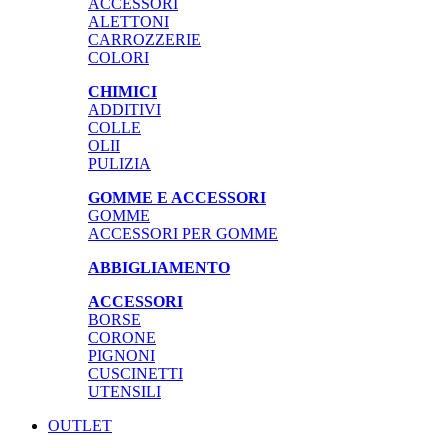
ACCESSORI
ALETTONI
CARROZZERIE
COLORI
CHIMICI
ADDITIVI
COLLE
OLII
PULIZIA
GOMME E ACCESSORI
GOMME
ACCESSORI PER GOMME
ABBIGLIAMENTO
ACCESSORI
BORSE
CORONE
PIGNONI
CUSCINETTI
UTENSILI
OUTLET