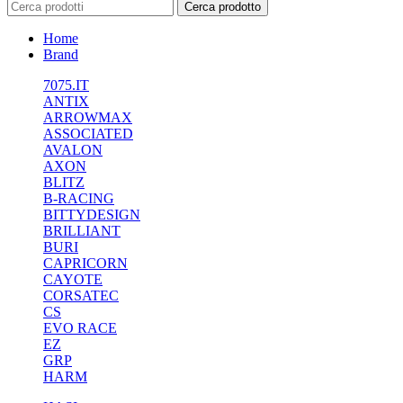
Cerca prodotto
Home
Brand
7075.IT
ANTIX
ARROWMAX
ASSOCIATED
AVALON
AXON
BLITZ
B-RACING
BITTYDESIGN
BRILLIANT
BURI
CAPRICORN
CAYOTE
CORSATEC
CS
EVO RACE
EZ
GRP
HARM