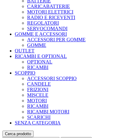
BATTERIE
CARICABATTERIE
MOTORI ELETTRICI
RADIO E RICEVENTI
REGOLATORI
SERVOCOMANDI
GOMME E ACCESSORI
ACCESSORI PER GOMME
GOMME
OUTLET
RICAMBI E OPTIONAL
OPTIONAL
RICAMBI
SCOPPIO
ACCESSORI SCOPPIO
CANDELE
FRIZIONI
MISCELE
MOTORI
RICAMBI
RICAMBI MOTORI
SCARICHI
SENZA CATEGORIA
Cerca prodotto