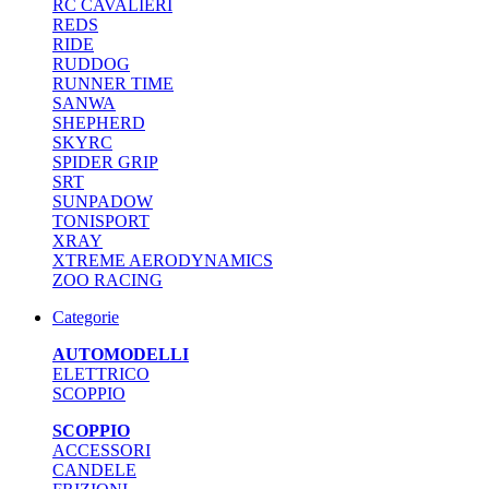
RC CAVALIERI
REDS
RIDE
RUDDOG
RUNNER TIME
SANWA
SHEPHERD
SKYRC
SPIDER GRIP
SRT
SUNPADOW
TONISPORT
XRAY
XTREME AERODYNAMICS
ZOO RACING
Categorie
AUTOMODELLI
ELETTRICO
SCOPPIO
SCOPPIO
ACCESSORI
CANDELE