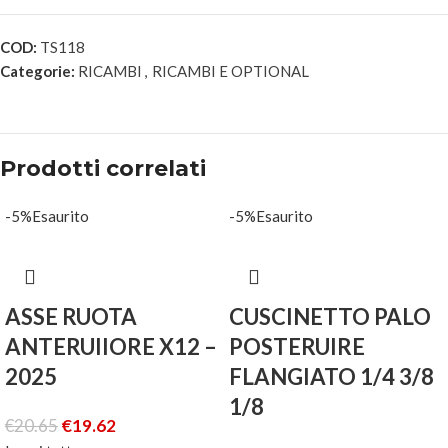
COD:
TS118
Categorie:
RICAMBI
,
RICAMBI E OPTIONAL
Prodotti correlati
-5%
Esaurito
-5%
Esaurito
ASSE RUOTA
CUSCINETTO PALO
ANTERUIIORE X12 –
POSTERUIRE
2025
FLANGIATO 1/4 3/8
1/8
€
20.65
€
19.62