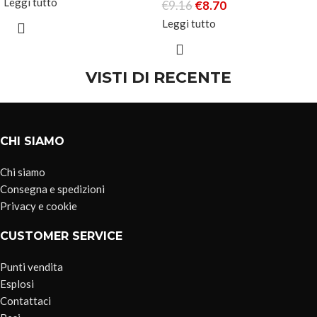
Leggi tutto
€
9.16
€
8.70
Leggi tutto
VISTI DI RECENTE
CHI SIAMO
Chi siamo
Consegna e spedizioni
Privacy e cookie
CUSTOMER SERVICE
Punti vendita
Esplosi
Contattaci