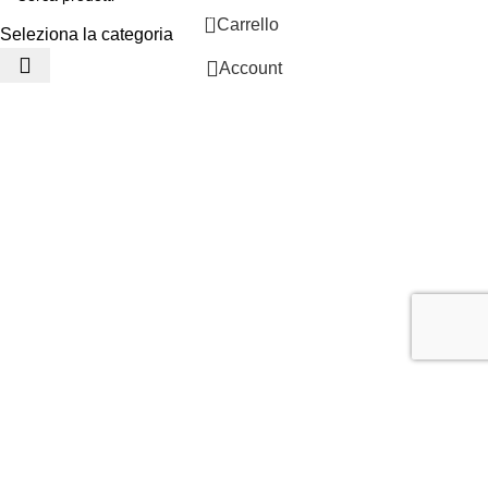
0
Carrello
Seleziona la categoria
Account