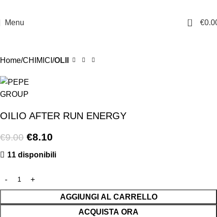
0
Menu
€
0.0
-10%
Home
CHIMICI
OLII
OILIO AFTER RUN ENERGY
€
8.10
€
9.00
11 disponibili
AGGIUNGI AL CARRELLO
ACQUISTA ORA