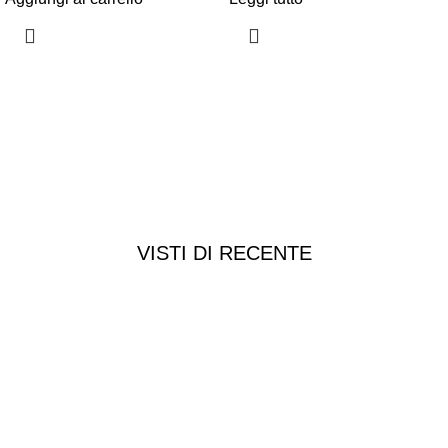
VISTI DI RECENTE
Chi siamo
Chi siamo
Consegna e spedizioni
Privacy e cookie