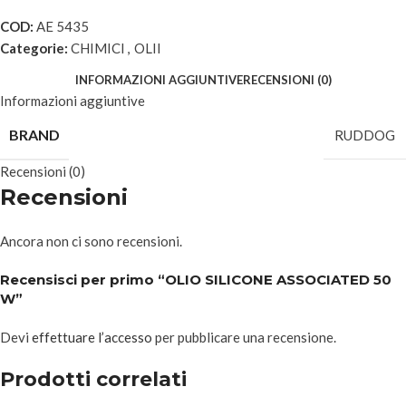
COD:
AE 5435
Categorie:
CHIMICI
,
OLII
INFORMAZIONI AGGIUNTIVE
RECENSIONI (0)
Informazioni aggiuntive
BRAND
RUDDOG
Recensioni (0)
Recensioni
Ancora non ci sono recensioni.
Recensisci per primo “OLIO SILICONE ASSOCIATED 50
W”
Devi
effettuare l’accesso
per pubblicare una recensione.
Prodotti correlati