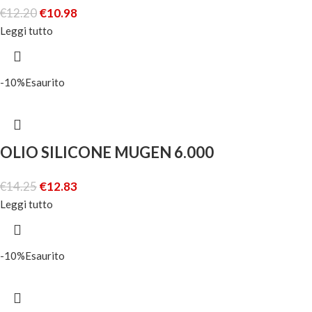
€
12.20
€
10.98
Leggi tutto
-10%
Esaurito
OLIO SILICONE MUGEN 6.000
€
14.25
€
12.83
Leggi tutto
-10%
Esaurito