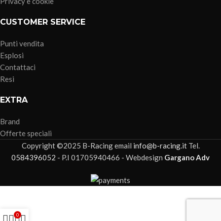
Privacy e cookie
CUSTOMER SERVICE
Punti vendita
Esplosi
Contattaci
Resi
EXTRA
Brand
Offerte speciali
Copyright ©2025 B-Racing email
info@b-racing.it
Tel.
0584396052
- P.I 01705940466 - Webdesign
Gargano Adv
0