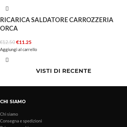
RICARICA SALDATORE CARROZZERIA
ORCA
€
12.50
€
11.25
Aggiungi al carrello
VISTI DI RECENTE
CHI SIAMO
Chi siamo
Consegna e spedizioni