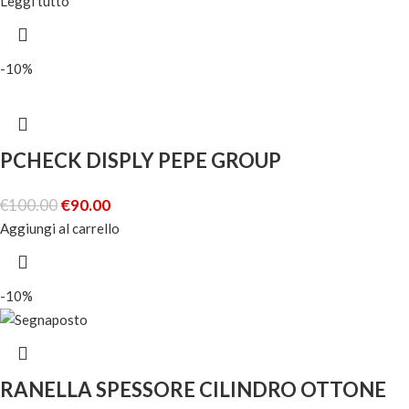
Leggi tutto
-10%
PCHECK DISPLY PEPE GROUP
€
100.00
€
90.00
Aggiungi al carrello
-10%
RANELLA SPESSORE CILINDRO OTTONE