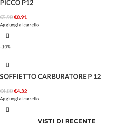
PICCO P12
€
9.90
€
8.91
Aggiungi al carrello
-10%
SOFFIETTO CARBURATORE P 12
€
4.80
€
4.32
Aggiungi al carrello
VISTI DI RECENTE