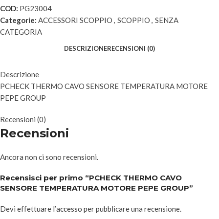
COD:
PG23004
Categorie:
ACCESSORI SCOPPIO
,
SCOPPIO
,
SENZA
CATEGORIA
DESCRIZIONE
RECENSIONI (0)
Descrizione
PCHECK THERMO CAVO SENSORE TEMPERATURA MOTORE
PEPE GROUP
Recensioni (0)
Recensioni
Ancora non ci sono recensioni.
Recensisci per primo “PCHECK THERMO CAVO
SENSORE TEMPERATURA MOTORE PEPE GROUP”
Devi
effettuare l’accesso
per pubblicare una recensione.