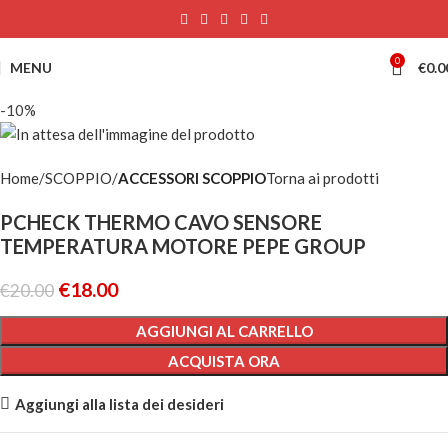
0
MENU
€
0.0
-10%
Home
SCOPPIO
ACCESSORI SCOPPIO
Torna ai prodotti
PCHECK THERMO CAVO SENSORE
TEMPERATURA MOTORE PEPE GROUP
€
18.00
€
20.00
AGGIUNGI AL CARRELLO
ACQUISTA ORA
Aggiungi alla lista dei desideri