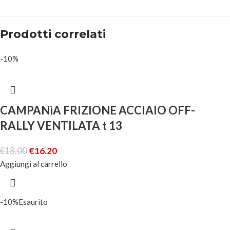
Prodotti correlati
-10%
CAMPANìA FRIZIONE ACCIAIO OFF-
RALLY VENTILATA t 13
€
18.00
€
16.20
Aggiungi al carrello
-10%
Esaurito