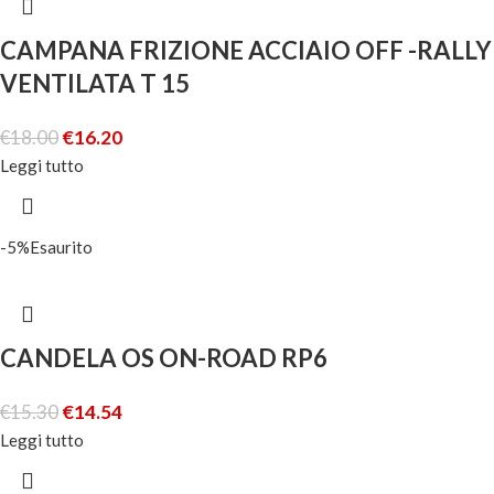
CAMPANA FRIZIONE ACCIAIO OFF -RALLY
VENTILATA T 15
€
18.00
€
16.20
Leggi tutto
-5%
Esaurito
CANDELA OS ON-ROAD RP6
€
15.30
€
14.54
Leggi tutto