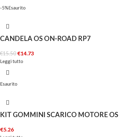
-5%
Esaurito
CANDELA OS ON-ROAD RP7
€
15.50
€
14.73
Leggi tutto
Esaurito
KIT GOMMINI SCARICO MOTORE OS
€
5.26