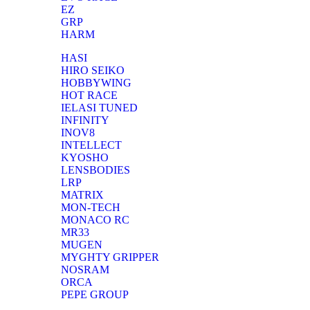
EZ
GRP
HARM
HASI
HIRO SEIKO
HOBBYWING
HOT RACE
IELASI TUNED
INFINITY
INOV8
INTELLECT
KYOSHO
LENSBODIES
LRP
MATRIX
MON-TECH
MONACO RC
MR33
MUGEN
MYGHTY GRIPPER
NOSRAM
ORCA
PEPE GROUP