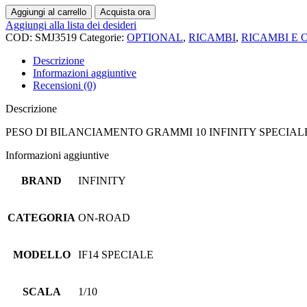
Aggiungi al carrello
Acquista ora
Aggiungi alla lista dei desideri
COD:
SMJ3519
Categorie:
OPTIONAL
,
RICAMBI
,
RICAMBI E 
Descrizione
Informazioni aggiuntive
Recensioni (0)
Descrizione
PESO DI BILANCIAMENTO GRAMMI 10 INFINITY SPECIAL
Informazioni aggiuntive
BRAND
INFINITY
CATEGORIA
ON-ROAD
MODELLO
IF14 SPECIALE
SCALA
1/10