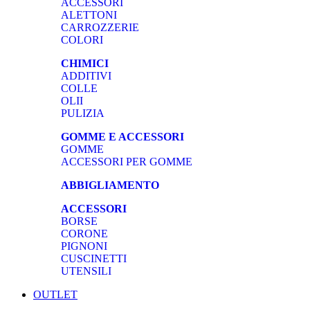
ACCESSORI
ALETTONI
CARROZZERIE
COLORI
CHIMICI
ADDITIVI
COLLE
OLII
PULIZIA
GOMME E ACCESSORI
GOMME
ACCESSORI PER GOMME
ABBIGLIAMENTO
ACCESSORI
BORSE
CORONE
PIGNONI
CUSCINETTI
UTENSILI
OUTLET