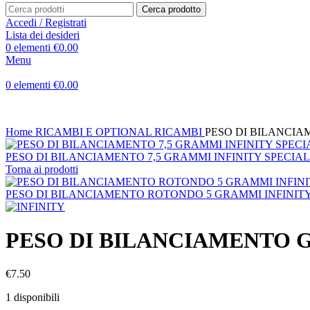
Cerca prodotto
Accedi / Registrati
Lista dei desideri
0
elementi
€
0.00
Menu
0
elementi
€
0.00
Home
RICAMBI E OPTIONAL
RICAMBI
PESO DI BILANCIA
PESO DI BILANCIAMENTO 7,5 GRAMMI INFINITY SPECIA
Torna ai prodotti
PESO DI BILANCIAMENTO ROTONDO 5 GRAMMI INFINIT
PESO DI BILANCIAMENTO G
€
7.50
1 disponibili