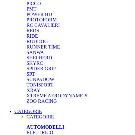
PICCO
PMT
POWER HD
PROTOFORM
RC CAVALIERI
REDS
RIDE
RUDDOG
RUNNER TIME
SANWA
SHEPHERD
SKYRC
SPIDER GRIP
SRT
SUNPADOW
TONISPORT
XRAY
XTREME AERODYNAMICS
ZOO RACING
CATEGORIE
CATEGORIE
AUTOMODELLI
ELETTRICO