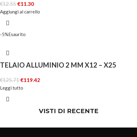
€
12.55
€
11.30
Aggiungi al carrello
-5%
Esaurito
TELAIO ALLUMINIO 2 MM X12 – X25
€
125.71
€
119.42
Leggi tutto
VISTI DI RECENTE