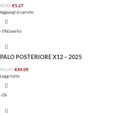
€
5.85
€
5.27
Aggiungi al carrello
-5%
Esaurito
PALO POSTERIORE X12 – 2025
€
51.67
€
49.09
Leggi tutto
-5%