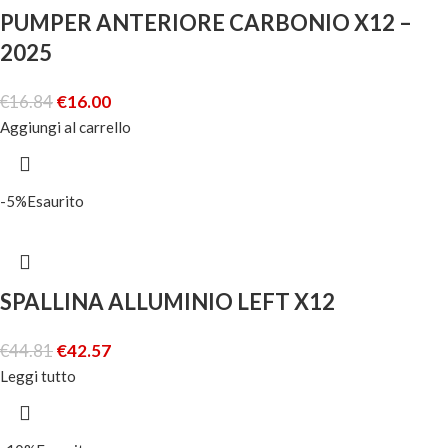
PUMPER ANTERIORE CARBONIO X12 –
2025
€
16.84
€
16.00
Aggiungi al carrello
-5%
Esaurito
SPALLINA ALLUMINIO LEFT X12
€
44.81
€
42.57
Leggi tutto