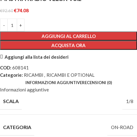
€
74.08
€
92.60
AGGIUNGI AL CARRELLO
ACQUISTA ORA
Aggiungi alla lista dei desideri
COD:
608141
Categorie:
RICAMBI
,
RICAMBI E OPTIONAL
INFORMAZIONI AGGIUNTIVE
RECENSIONI (0)
Informazioni aggiuntive
SCALA
1/8
CATEGORIA
ON-ROAD