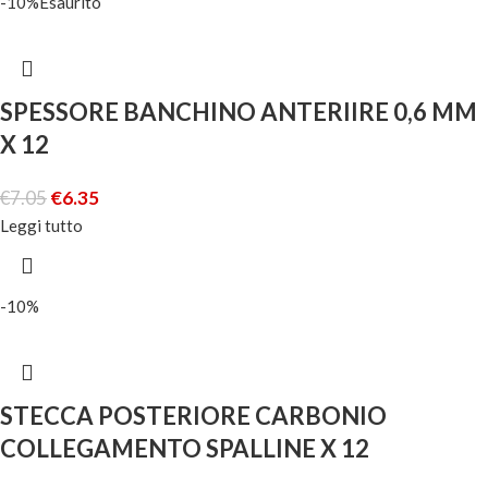
-10%
Esaurito
SPESSORE BANCHINO ANTERIIRE 0,6 MM
X 12
€
7.05
€
6.35
Leggi tutto
-10%
STECCA POSTERIORE CARBONIO
COLLEGAMENTO SPALLINE X 12