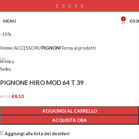
0
MENU
€
0.0
-10%
Home
ACCESSORI
PIGNONI
Torna ai prodotti
PIGNONE HIRO MOD 64 T 39
€
8.10
€
9.00
AGGIUNGI AL CARRELLO
ACQUISTA ORA
Aggiungi alla lista dei desideri