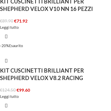
KIT CUSCINETTI BRILLIANT PER
SHEPHERD VELOX V10 NN 16 PEZZI
€
89.90
€
71.92
Leggi tutto
-20%
Esaurito
KIT CUSCINETTI BRILLIANT PER
SHEPHERD VELOX V8.2 RACING
€
124.50
€
99.60
Leggi tutto