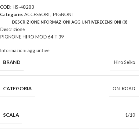
COD:
HS-48283
Categorie:
ACCESSORI
,
PIGNONI
DESCRIZIONE
INFORMAZIONI AGGIUNTIVE
RECENSIONI (0)
Descrizione
PIGNONE HIRO MOD 64 T 39
Informazioni aggiuntive
BRAND
Hiro Seiko
CATEGORIA
ON-ROAD
SCALA
1/10