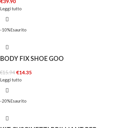
€
39.90
Leggi tutto
-10%
Esaurito
BODY FIX SHOE GOO
€
15.94
€
14.35
Leggi tutto
-20%
Esaurito