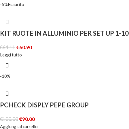
-5%
Esaurito
KIT RUOTE IN ALLUMINIO PER SET UP 1-10
€
64.11
€
60.90
Leggi tutto
-10%
PCHECK DISPLY PEPE GROUP
€
100.00
€
90.00
Aggiungi al carrello