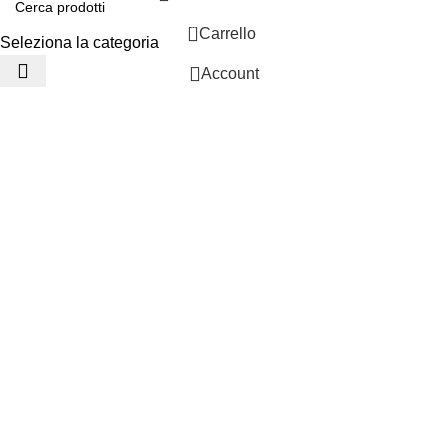
0
Carrello
Seleziona la categoria
Account