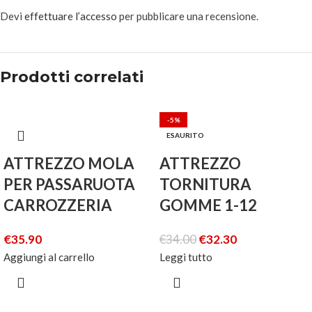
Devi
effettuare l’accesso
per pubblicare una recensione.
Prodotti correlati
-5%
ESAURITO
ATTREZZO MOLA
ATTREZZO
PER PASSARUOTA
TORNITURA
CARROZZERIA
GOMME 1-12
€
35.90
€
34.00
€
32.30
Aggiungi al carrello
Leggi tutto