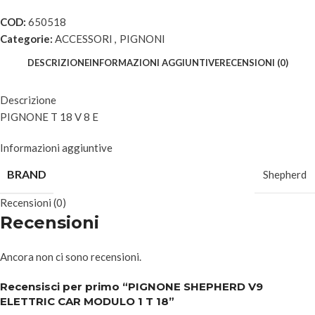
COD:
650518
Categorie:
ACCESSORI
,
PIGNONI
DESCRIZIONE
INFORMAZIONI AGGIUNTIVE
RECENSIONI (0)
Descrizione
PIGNONE T 18 V 8 E
Informazioni aggiuntive
BRAND
Shepherd
Recensioni (0)
Recensioni
Ancora non ci sono recensioni.
Recensisci per primo “PIGNONE SHEPHERD V9
ELETTRIC CAR MODULO 1 T 18”