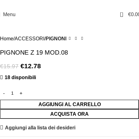
0
Menu
€
0.0
-20%
Home
ACCESSORI
PIGNONI
PIGNONE Z 19 MOD.08
€
12.78
€
15.97
18 disponibili
AGGIUNGI AL CARRELLO
ACQUISTA ORA
Aggiungi alla lista dei desideri