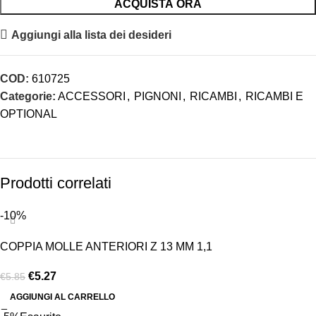
ACQUISTA ORA
Aggiungi alla lista dei desideri
COD:
610725
Categorie:
ACCESSORI
,
PIGNONI
,
RICAMBI
,
RICAMBI E
OPTIONAL
Prodotti correlati
-10%
COPPIA MOLLE ANTERIORI Z 13 MM 1,1
€
5.27
€
5.85
AGGIUNGI AL CARRELLO