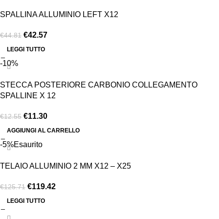
SPALLINA ALLUMINIO LEFT X12
€
42.57
€
44.81
LEGGI TUTTO
-10%
STECCA POSTERIORE CARBONIO COLLEGAMENTO
SPALLINE X 12
€
11.30
€
12.55
AGGIUNGI AL CARRELLO
-5%
Esaurito
TELAIO ALLUMINIO 2 MM X12 – X25
€
119.42
€
125.71
LEGGI TUTTO