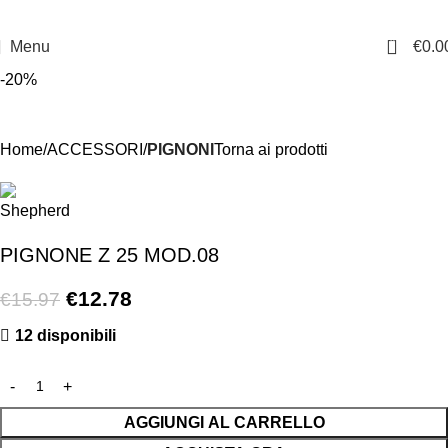
0
Menu
€
0.0
-20%
Home
ACCESSORI
PIGNONI
Torna ai prodotti
PIGNONE Z 25 MOD.08
€
12.78
€
15.97
12 disponibili
AGGIUNGI AL CARRELLO