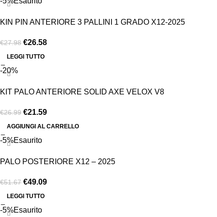
-5%
Esaurito
KIN PIN ANTERIORE 3 PALLINI 1 GRADO X12-2025
€
26.58
€
27.98
LEGGI TUTTO
-20%
KIT PALO ANTERIORE SOLID AXE VELOX V8
€
21.59
€
26.99
AGGIUNGI AL CARRELLO
-5%
Esaurito
PALO POSTERIORE X12 – 2025
€
49.09
€
51.67
LEGGI TUTTO
-5%
Esaurito