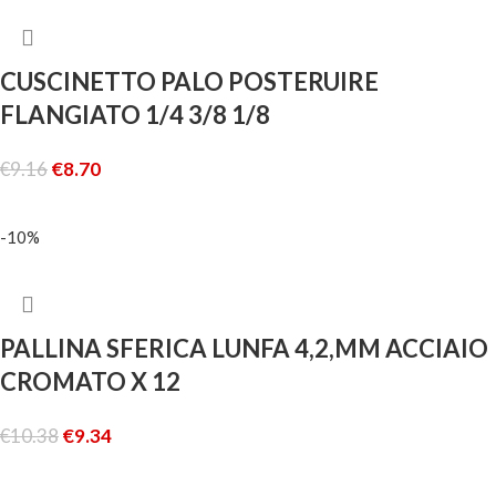
CUSCINETTO PALO POSTERUIRE
FLANGIATO 1/4 3/8 1/8
€
9.16
€
8.70
LEGGI TUTTO
-10%
PALLINA SFERICA LUNFA 4,2,MM ACCIAIO
CROMATO X 12
€
10.38
€
9.34
AGGIUNGI AL CARRELLO