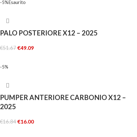
-5%
Esaurito
PALO POSTERIORE X12 – 2025
€
51.67
€
49.09
LEGGI TUTTO
-5%
PUMPER ANTERIORE CARBONIO X12 –
2025
€
16.84
€
16.00
AGGIUNGI AL CARRELLO