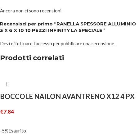
Ancora non ci sono recensioni.
Recensisci per primo “RANELLA SPESSORE ALLUMINIO
3 X 6 X 10 10 PEZZI INFINITY LA SPECIALE”
Devi
effettuare l’accesso
per pubblicare una recensione.
Prodotti correlati
BOCCOLE NAILON AVANTRENO X12 4 PX
€
7.84
AGGIUNGI AL CARRELLO
-5%
Esaurito