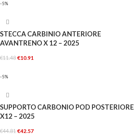
-5%
STECCA CARBINIO ANTERIORE
AVANTRENO X 12 – 2025
€
11.48
€
10.91
AGGIUNGI AL CARRELLO
-5%
SUPPORTO CARBONIO POD POSTERIORE
X12 – 2025
€
44.81
€
42.57