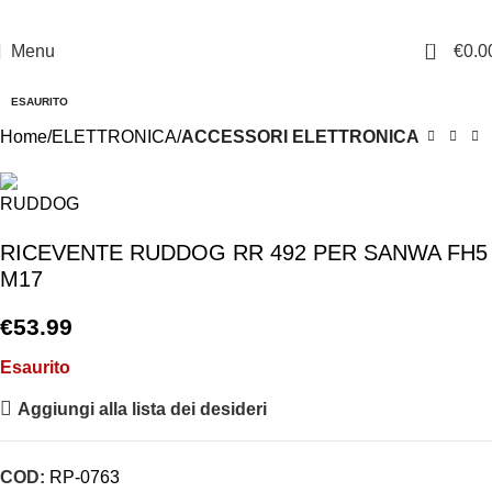
0
Menu
€
0.0
ESAURITO
Home
ELETTRONICA
ACCESSORI ELETTRONICA
RICEVENTE RUDDOG RR 492 PER SANWA FH5
M17
€
53.99
Esaurito
Aggiungi alla lista dei desideri
COD:
RP-0763