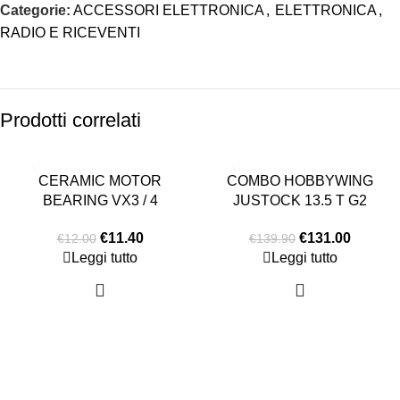
Categorie:
ACCESSORI ELETTRONICA
,
ELETTRONICA
,
RADIO E RICEVENTI
Prodotti correlati
-5%
-6%
CERAMIC MOTOR
COMBO HOBBYWING
ESAURITO
ESAURITO
BEARING VX3 / 4
JUSTOCK 13.5 T G2
€
11.40
€
131.00
€
12.00
€
139.90
Leggi tutto
Leggi tutto