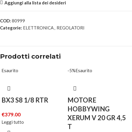
Aggiungi alla lista dei desideri
COD:
80999
Categorie:
ELETTRONICA
,
REGOLATORI
Prodotti correlati
Esaurito
-5%
Esaurito
BX3 S8 1/8 RTR
MOTORE
HOBBYWING
€
379.00
XERUM V 20 GR 4,5
Leggi tutto
T