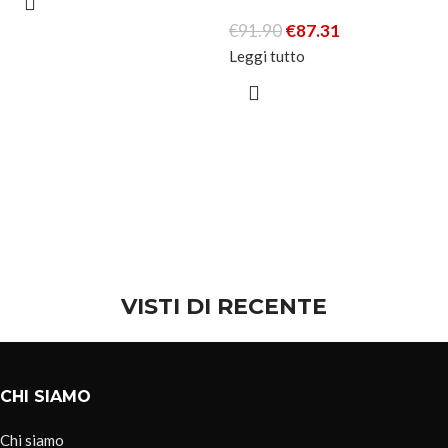
€
91.90
€
87.31
Leggi tutto
VISTI DI RECENTE
CHI SIAMO
Chi siamo