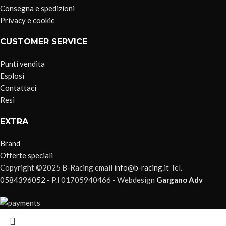
Consegna e spedizioni
Privacy e cookie
CUSTOMER SERVICE
Punti vendita
Esplosi
Contattaci
Resi
EXTRA
Brand
Offerte speciali
Copyright ©2025 B-Racing email
info@b-racing.it
Tel.
0584396052
- P.I 01705940466 - Webdesign
Gargano Adv