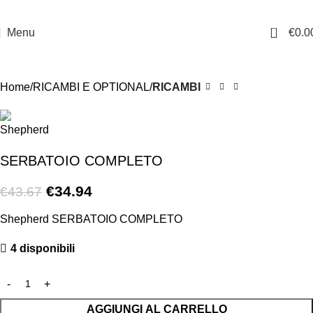
0
Menu
€
0.0
-20%
Home
RICAMBI E OPTIONAL
RICAMBI
SERBATOIO COMPLETO
€
34.94
€
43.67
Shepherd SERBATOIO COMPLETO
4 disponibili
AGGIUNGI AL CARRELLO