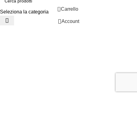
0
Carrello
Seleziona la categoria
Account