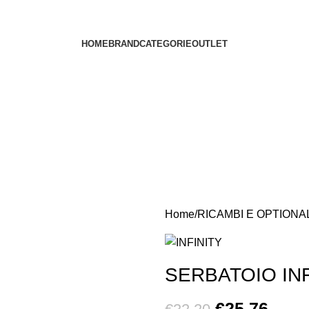
HOME
BRAND
CATEGORIE
OUTLET
Home
RICAMBI E OPTIONA
SERBATOIO INF
€
25.76