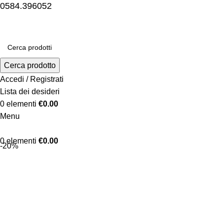
0584.396052
Cerca prodotto
Accedi / Registrati
Lista dei desideri
0
elementi
€
0.00
Menu
0
elementi
€
0.00
-20%