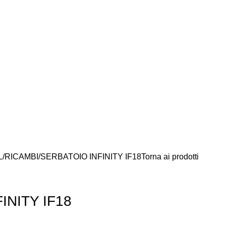
L
RICAMBI
SERBATOIO INFINITY IF18
Torna ai prodotti
INITY IF18