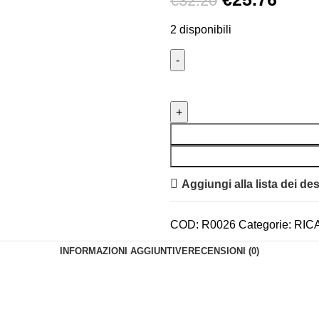
€
32.20
2 disponibili
Aggiungi alla lista dei des
COD:
R0026
Categorie:
RIC
INFORMAZIONI AGGIUNTIVE
RECENSIONI (0)