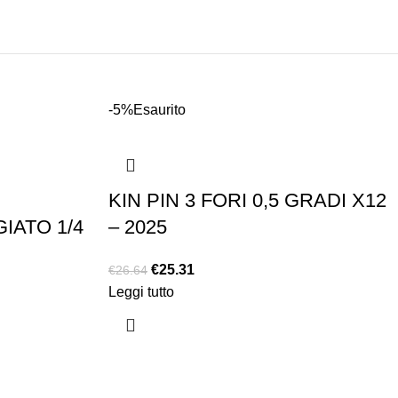
-5%
Esaurito
KIN PIN 3 FORI 0,5 GRADI X12
IATO 1/4
– 2025
€
25.31
€
26.64
Leggi tutto