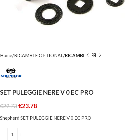
Home
RICAMBI E OPTIONAL
RICAMBI
SET PULEGGIE NERE V 0 EC PRO
€
23.78
€
29.73
Shepherd SET PULEGGIE NERE V 0 EC PRO