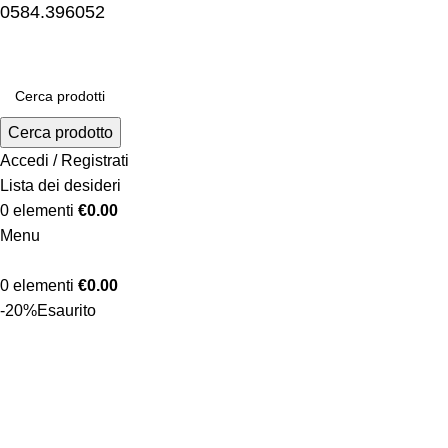
0584.396052
Cerca prodotto
Accedi / Registrati
Lista dei desideri
0
elementi
€
0.00
Menu
0
elementi
€
0.00
-20%
Esaurito