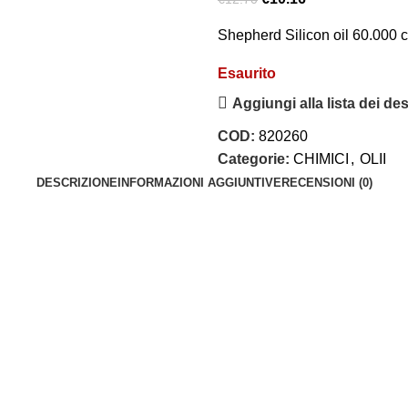
Shepherd Silicon oil 60.000 
Esaurito
Aggiungi alla lista dei des
COD:
820260
Categorie:
CHIMICI
,
OLII
DESCRIZIONE
INFORMAZIONI AGGIUNTIVE
RECENSIONI (0)