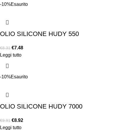
-10%
Esaurito
OLIO SILICONE HUDY 550
€
7.48
€
8.31
Leggi tutto
-10%
Esaurito
OLIO SILICONE HUDY 7000
€
8.92
€
9.91
Leggi tutto