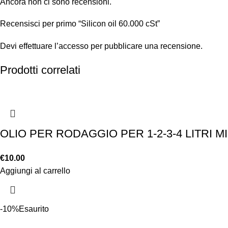
Ancora non ci sono recensioni.
Recensisci per primo “Silicon oil 60.000 cSt”
Devi
effettuare l’accesso
per pubblicare una recensione.
Prodotti correlati
OLIO PER RODAGGIO PER 1-2-3-4 LITRI M
€
10.00
Aggiungi al carrello
-10%
Esaurito