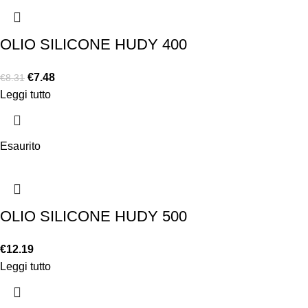
OLIO SILICONE HUDY 400
€
7.48
€
8.31
Leggi tutto
Esaurito
OLIO SILICONE HUDY 500
€
12.19
Leggi tutto