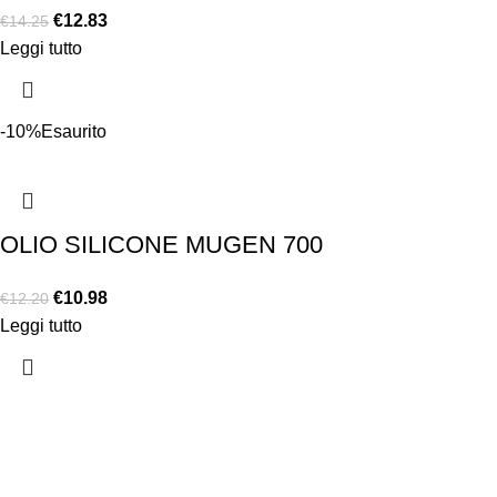
€
12.83
€
14.25
Leggi tutto
-10%
Esaurito
OLIO SILICONE MUGEN 700
€
10.98
€
12.20
Leggi tutto
Chi siamo