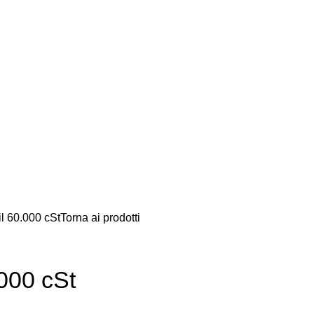
il 60.000 cSt
Torna ai prodotti
.000 cSt