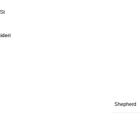
cSt
ideri
Shepherd