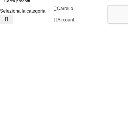
0
Carrello
Seleziona la categoria
Account