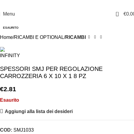
0
Menu
€
0.0
ESAURITO
Home
RICAMBI E OPTIONAL
RICAMBI
SPESSORI SMJ PER REGOLAZIONE
CARROZZERIA 6 X 10 X 1 8 PZ
€
2.81
Esaurito
Aggiungi alla lista dei desideri
COD:
SMJ1033