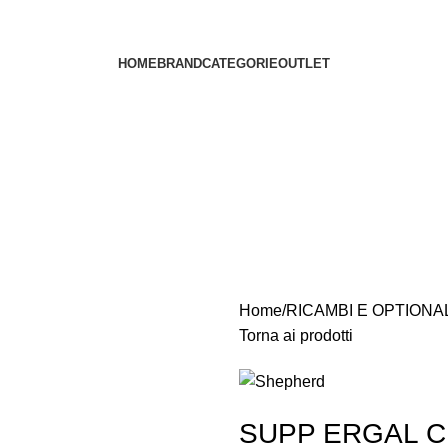
HOME
BRAND
CATEGORIE
OUTLET
Home
RICAMBI E OPTIONA
Torna ai prodotti
SUPP ERGAL C