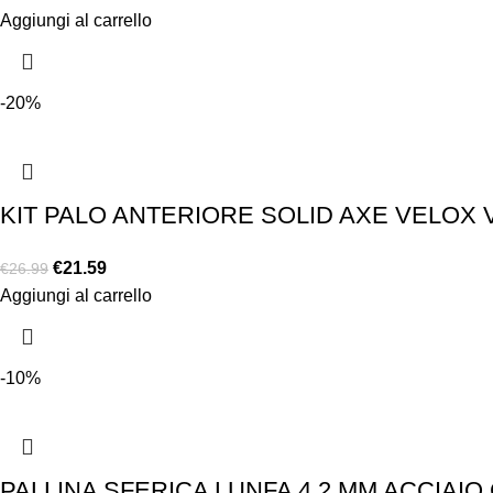
Aggiungi al carrello
-20%
KIT PALO ANTERIORE SOLID AXE VELOX 
€
21.59
€
26.99
Aggiungi al carrello
-10%
PALLINA SFERICA LUNFA 4,2,MM ACCIAIO