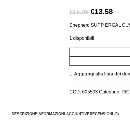
€
13.58
€
16.98
Shepherd SUPP ERGAL CU
1 disponibili
Aggiungi alla lista dei des
COD:
605503
Categorie:
RIC
DESCRIZIONE
INFORMAZIONI AGGIUNTIVE
RECENSIONI (0)