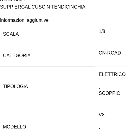
SUPP ERGAL CUSCIN TENDICINGHIA
Informazioni aggiuntive
1/8
SCALA
ON-ROAD
CATEGORIA
ELETTRICO
TIPOLOGIA
,
SCOPPIO
V8
MODELLO
,