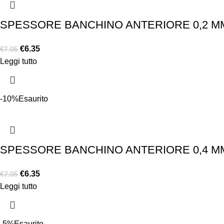
SPESSORE BANCHINO ANTERIORE 0,2 MM
€
6.35
€
7.05
Leggi tutto
-10%
Esaurito
SPESSORE BANCHINO ANTERIORE 0,4 MM
€
6.35
€
7.05
Leggi tutto
-5%
Esaurito