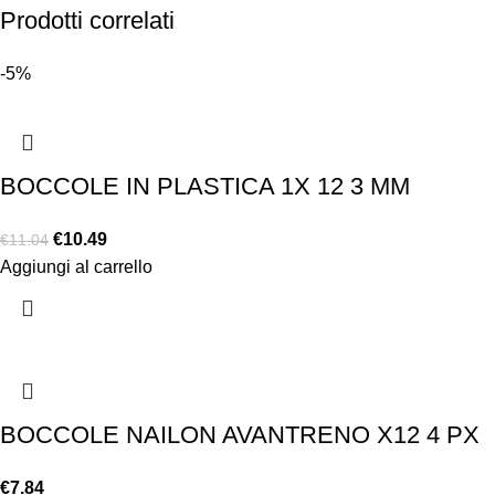
Prodotti correlati
-5%
BOCCOLE IN PLASTICA 1X 12 3 MM
€
10.49
€
11.04
Aggiungi al carrello
BOCCOLE NAILON AVANTRENO X12 4 PX
€
7.84