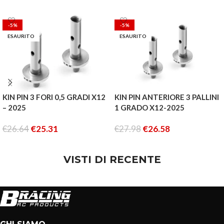
-5%
-5%
ESAURITO
ESAURITO
KIN PIN 3 FORI 0,5 GRADI X12
KIN PIN ANTERIORE 3 PALLINI
– 2025
1 GRADO X12-2025
€
26.64
€
25.31
€
27.98
€
26.58
LEGGI TUTTO
LEGGI TUTTO
VISTI DI RECENTE