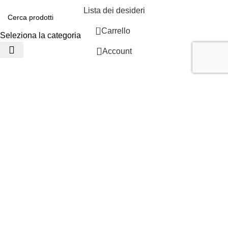
Lista dei desideri
0
Carrello
Seleziona la categoria
Account