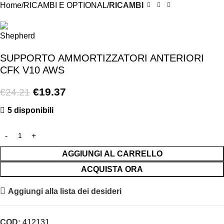
Home
RICAMBI E OPTIONAL
RICAMBI
SUPPORTO AMMORTIZZATORI ANTERIORI
CFK V10 AWS
€
19.37
€
24.21
5 disponibili
AGGIUNGI AL CARRELLO
ACQUISTA ORA
Aggiungi alla lista dei desideri
COD:
412131