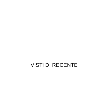
VISTI DI RECENTE
Chi siamo
Chi siamo