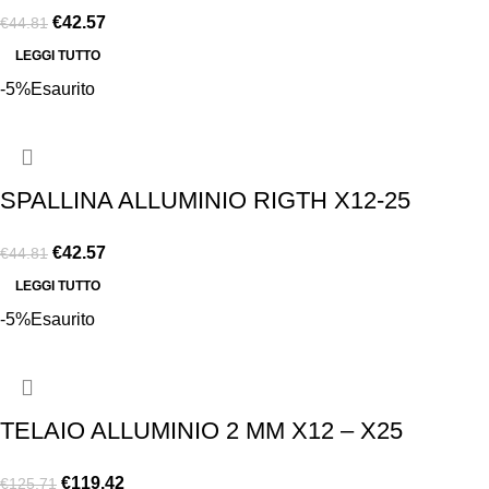
€
42.57
€
44.81
LEGGI TUTTO
-5%
Esaurito
SPALLINA ALLUMINIO RIGTH X12-25
€
42.57
€
44.81
LEGGI TUTTO
-5%
Esaurito
TELAIO ALLUMINIO 2 MM X12 – X25
€
119.42
€
125.71