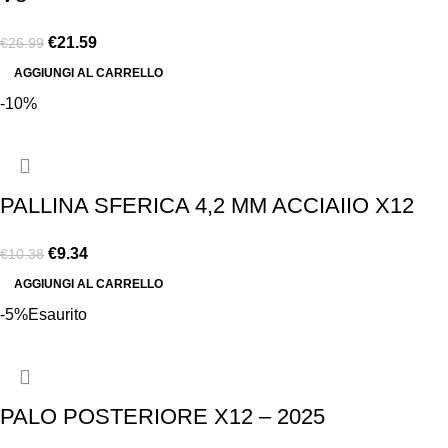
€
21.59
€
26.99
AGGIUNGI AL CARRELLO
-10%
PALLINA SFERICA 4,2 MM ACCIAIIO X12
€
9.34
€
10.38
AGGIUNGI AL CARRELLO
-5%
Esaurito
PALO POSTERIORE X12 – 2025