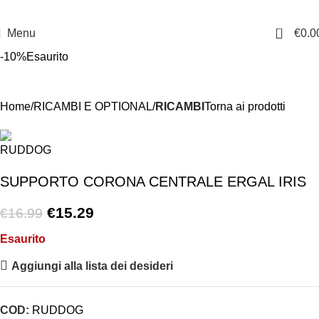
0
Menu
€
0.0
-10%
Esaurito
Home
RICAMBI E OPTIONAL
RICAMBI
Torna ai prodotti
SUPPORTO CORONA CENTRALE ERGAL IRIS
€
15.29
€
16.99
Esaurito
Aggiungi alla lista dei desideri
COD:
RUDDOG