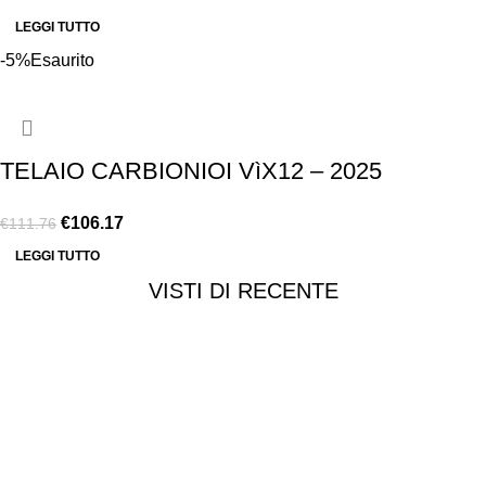
LEGGI TUTTO
-5%
Esaurito
TELAIO CARBIONIOI VìX12 – 2025
€
106.17
€
111.76
LEGGI TUTTO
VISTI DI RECENTE
Chi siamo
Chi siamo