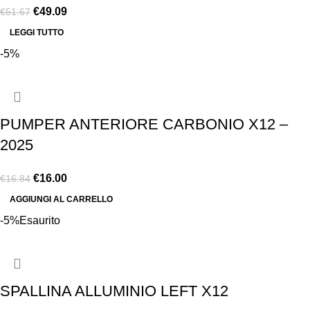
€
49.09
€
51.67
LEGGI TUTTO
-5%
PUMPER ANTERIORE CARBONIO X12 –
2025
€
16.00
€
16.84
AGGIUNGI AL CARRELLO
-5%
Esaurito
SPALLINA ALLUMINIO LEFT X12