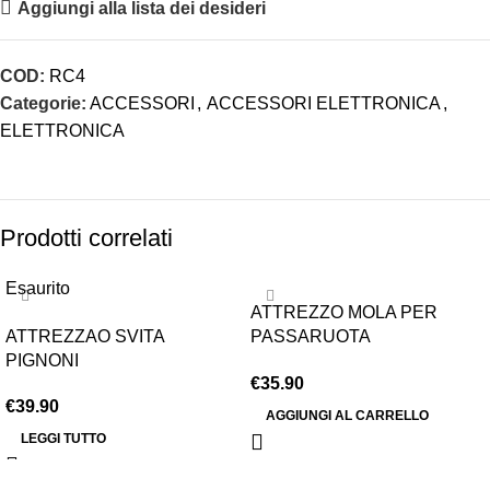
Aggiungi alla lista dei desideri
COD:
RC4
Categorie:
ACCESSORI
,
ACCESSORI ELETTRONICA
,
ELETTRONICA
Prodotti correlati
Esaurito
ATTREZZO MOLA PER
ATTREZZAO SVITA
PASSARUOTA
PIGNONI
CARROZZERIA
€
35.90
€
39.90
AGGIUNGI AL CARRELLO
LEGGI TUTTO