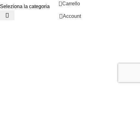
0
Carrello
Seleziona la categoria
Account