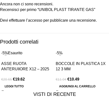
Ancora non ci sono recensioni.
Recensisci per primo “UNIBOL PLAST TIRANTE GAS”
Devi
effettuare l’accesso
per pubblicare una recensione.
Prodotti correlati
-5%
Esaurito
-5%
ASSE RUOTA
BOCCOLE IN PLASTICA 1X
ANTERUIIORE X12 – 2025
12 3 MM
€
19.62
€
10.49
€
20.65
€
11.04
LEGGI TUTTO
AGGIUNGI AL CARRELLO
VISTI DI RECENTE