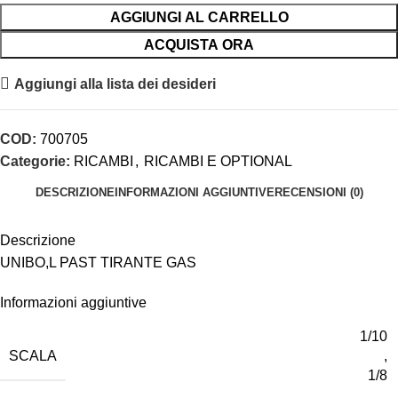
AGGIUNGI AL CARRELLO
ACQUISTA ORA
Aggiungi alla lista dei desideri
COD:
700705
Categorie:
RICAMBI
,
RICAMBI E OPTIONAL
DESCRIZIONE
INFORMAZIONI AGGIUNTIVE
RECENSIONI (0)
Descrizione
UNIBO,L PAST TIRANTE GAS
Informazioni aggiuntive
1/10
SCALA
,
1/8