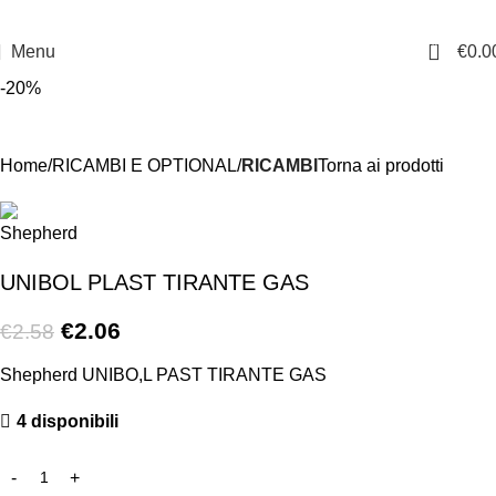
0
Menu
€
0.0
-20%
Home
RICAMBI E OPTIONAL
RICAMBI
Torna ai prodotti
UNIBOL PLAST TIRANTE GAS
€
2.06
€
2.58
Shepherd UNIBO,L PAST TIRANTE GAS
4 disponibili