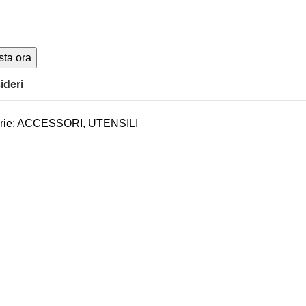
sta ora
ideri
ie:
ACCESSORI
,
UTENSILI