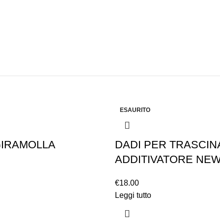
ESAURITO
GIRAMOLLA
DADI PER TRASCI
ADDITIVATORE NEW (
€
18.00
Leggi tutto