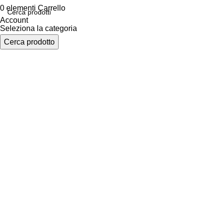
0
elementi
Carrello
Account
Seleziona la categoria
Cerca prodotto