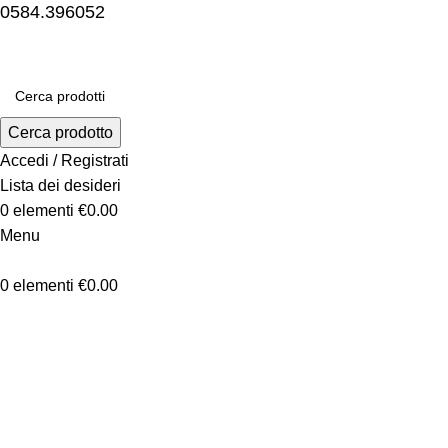
0584.396052
Cerca prodotto
Accedi / Registrati
Lista dei desideri
0
elementi
€
0.00
Menu
0
elementi
€
0.00
-5%