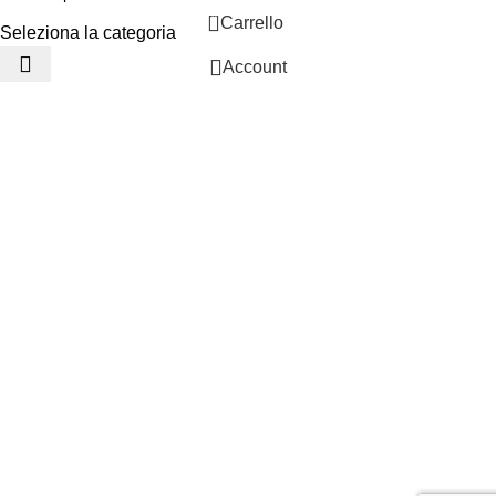
0
Carrello
Seleziona la categoria
Account