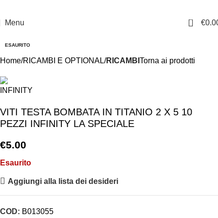
0
Menu
€
0.0
ESAURITO
Home
RICAMBI E OPTIONAL
RICAMBI
Torna ai prodotti
VITI TESTA BOMBATA IN TITANIO 2 X 5 10
PEZZI INFINITY LA SPECIALE
€
5.00
Esaurito
Aggiungi alla lista dei desideri
COD:
B013055