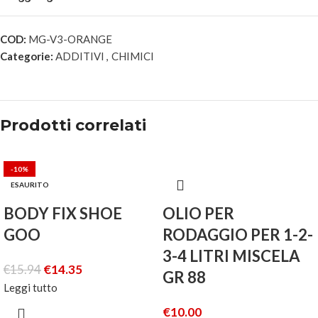
COD:
MG-V3-ORANGE
Categorie:
ADDITIVI
,
CHIMICI
Prodotti correlati
-10%
ESAURITO
BODY FIX SHOE
OLIO PER
GOO
RODAGGIO PER 1-2-
3-4 LITRI MISCELA
€
15.94
€
14.35
GR 88
Leggi tutto
€
10.00