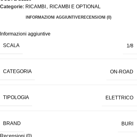
Categorie:
RICAMBI
,
RICAMBI E OPTIONAL
INFORMAZIONI AGGIUNTIVE
RECENSIONI (0)
Informazioni aggiuntive
SCALA
1/8
CATEGORIA
ON-ROAD
TIPOLOGIA
ELETTRICO
BRAND
BURI
Recensioni (0)