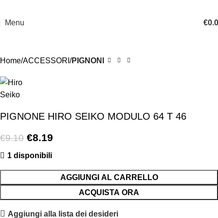
Menu
€
0.
-10%
Home
ACCESSORI
PIGNONI
PIGNONE HIRO SEIKO MODULO 64 T 46
€
8.19
€
9.10
1 disponibili
AGGIUNGI AL CARRELLO
ACQUISTA ORA
Aggiungi alla lista dei desideri