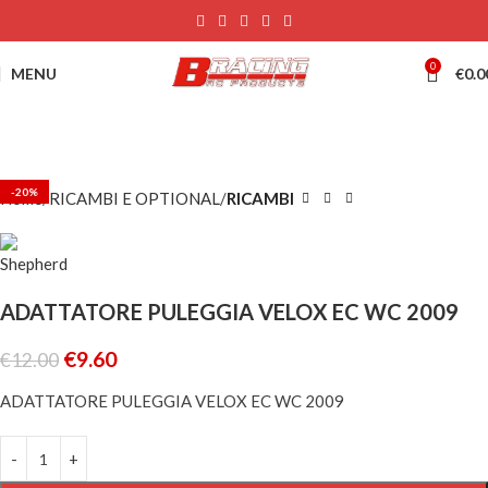
0
MENU
€
0.0
-20%
Home
RICAMBI E OPTIONAL
RICAMBI
ADATTATORE PULEGGIA VELOX EC WC 2009
€
9.60
€
12.00
ADATTATORE PULEGGIA VELOX EC WC 2009