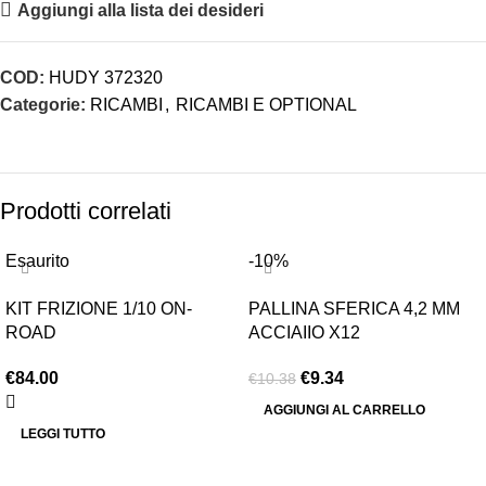
Aggiungi alla lista dei desideri
COD:
HUDY 372320
Categorie:
RICAMBI
,
RICAMBI E OPTIONAL
Prodotti correlati
Esaurito
-10%
KIT FRIZIONE 1/10 ON-
PALLINA SFERICA 4,2 MM
ROAD
ACCIAIIO X12
€
84.00
€
9.34
€
10.38
AGGIUNGI AL CARRELLO
LEGGI TUTTO