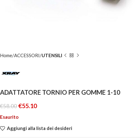
Home
ACCESSORI
UTENSILI
ADATTATORE TORNIO PER GOMME 1-10
€
55.10
€
58.00
Esaurito
Aggiungi alla lista dei desideri