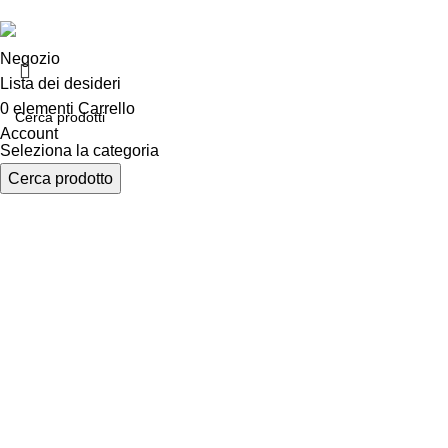
Negozio
Lista dei desideri
0
elementi
Carrello
Account
Seleziona la categoria
Cerca prodotto