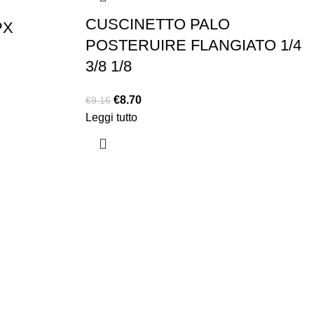
CUSCINETTO PALO
PX
POSTERUIRE FLANGIATO 1/4
3/8 1/8
€
8.70
€
9.16
Leggi tutto
EXTRA
Brand
Offerte speciali