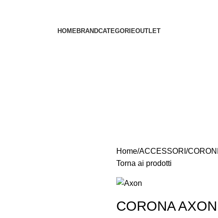
HOME
BRAND
CATEGORIE
OUTLET
Home
ACCESSORI
CORON
Torna ai prodotti
CORONA AXON 