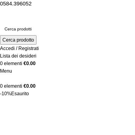
0584.396052
Cerca prodotto
Accedi / Registrati
Lista dei desideri
0
elementi
€
0.00
Menu
0
elementi
€
0.00
-10%
Esaurito