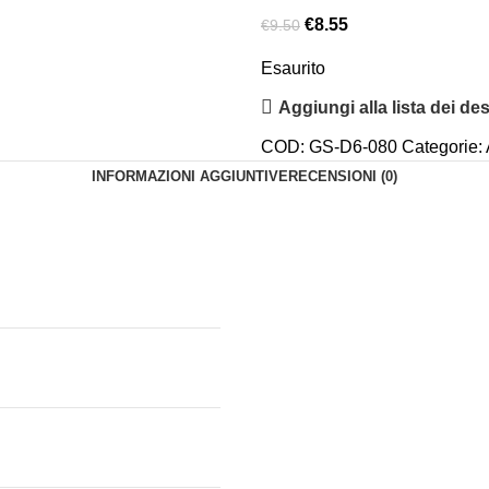
€
8.55
€
9.50
Esaurito
Aggiungi alla lista dei des
COD:
GS-D6-080
Categorie:
INFORMAZIONI AGGIUNTIVE
RECENSIONI (0)