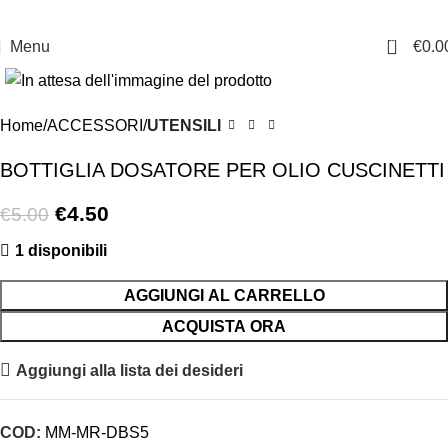
0
Menu
€
0.0
-10%
Home
ACCESSORI
UTENSILI
BOTTIGLIA DOSATORE PER OLIO CUSCINETTI
€
4.50
€
5.00
1 disponibili
AGGIUNGI AL CARRELLO
ACQUISTA ORA
Aggiungi alla lista dei desideri
COD:
MM-MR-DBS5