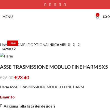
0
MENU
€
0.0
-10%
Home
RICAMBI E OPTIONAL
RICAMBI
ESAURITO
ASSE TRASMISSIONE MODULO FINE HARM SX5
€
23.40
€
26.00
Harm ASSE TRASMISSIONE MODULO FINE HARM
Esaurito
Aggiungi alla lista dei desideri