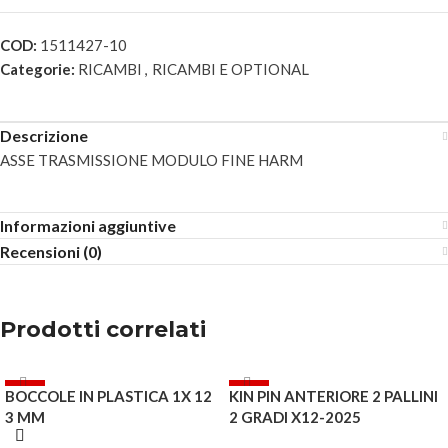
COD:
1511427-10
Categorie:
RICAMBI
,
RICAMBI E OPTIONAL
Descrizione
ASSE TRASMISSIONE MODULO FINE HARM
Informazioni aggiuntive
Recensioni (0)
Prodotti correlati
-5%
-5%
BOCCOLE IN PLASTICA 1X 12
KIN PIN ANTERIORE 2 PALLINI
ESAURITO
3 MM
2 GRADI X12-2025