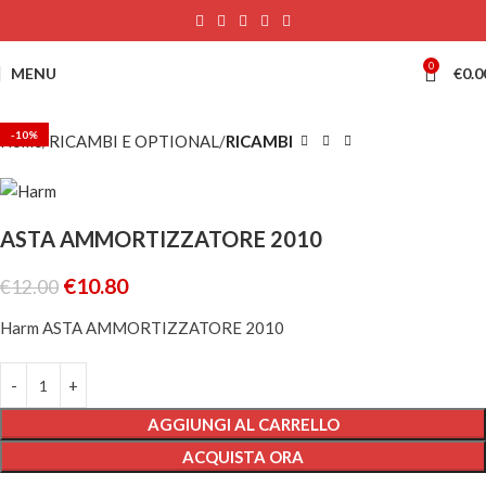
0
MENU
€
0.0
-10%
Home
RICAMBI E OPTIONAL
RICAMBI
ASTA AMMORTIZZATORE 2010
€
10.80
€
12.00
Harm ASTA AMMORTIZZATORE 2010
AGGIUNGI AL CARRELLO
ACQUISTA ORA