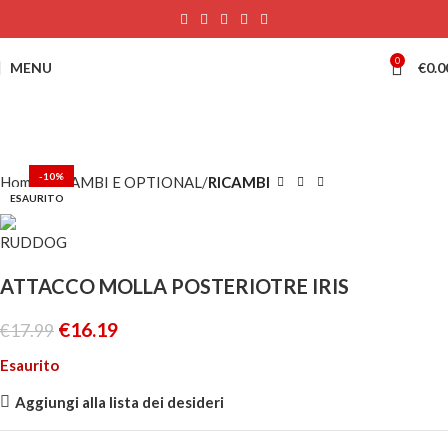
0
MENU
€
0.0
-10%
Home
RICAMBI E OPTIONAL
RICAMBI
ESAURITO
ATTACCO MOLLA POSTERIOTRE IRIS
€
16.19
€
17.99
Esaurito
Aggiungi alla lista dei desideri