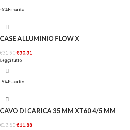
-5%
Esaurito
CASE ALLUMINIO FLOW X
€
31.90
€
30.31
Leggi tutto
-5%
Esaurito
CAVO DI CARICA 35 MM XT60 4/5 MM
€
12.50
€
11.88