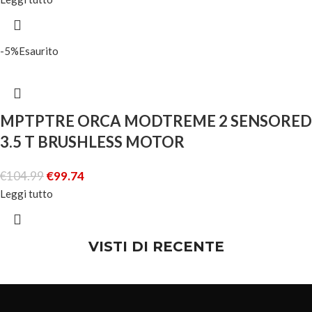
-5%
Esaurito
MPTPTRE ORCA MODTREME 2 SENSORED
3.5 T BRUSHLESS MOTOR
€
104.99
€
99.74
Leggi tutto
VISTI DI RECENTE