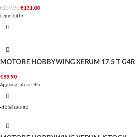
€
139.90
€
131.00
Leggi tutto
MOTORE HOBBYWING XERUM 17.5 T G4R
€
89.90
Aggiungi al carrello
-10%
Esaurito