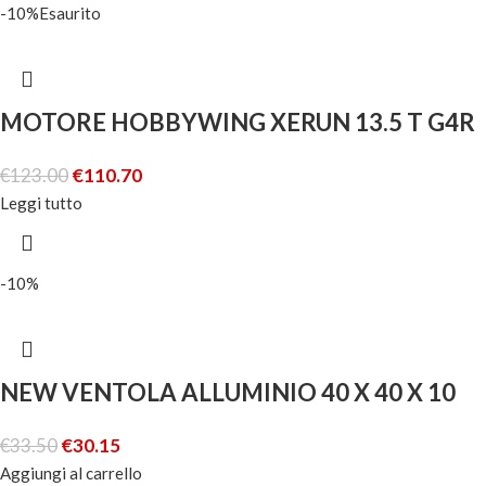
-10%
Esaurito
MOTORE HOBBYWING XERUN 13.5 T G4R
€
123.00
€
110.70
Leggi tutto
-10%
NEW VENTOLA ALLUMINIO 40 X 40 X 10
€
33.50
€
30.15
Aggiungi al carrello