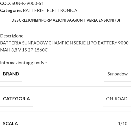
COD:
SUN-K-9000-S1
Categorie:
BATTERIE
,
ELETTRONICA
DESCRIZIONE
INFORMAZIONI AGGIUNTIVE
RECENSIONI (0)
Descrizione
BATTERIA SUNPADOW CHAMPION SERIE LIPO BATTERY 9000
MAH 3,8 V 1S 2P 1560C
Informazioni aggiuntive
BRAND
Sunpadow
CATEGORIA
ON-ROAD
SCALA
1/10