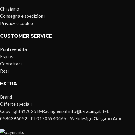
Chi siamo
Consegna e spedizioni
Privacy e cookie
CUSTOMER SERVICE
Punti vendita
Esplosi
Contattaci
Resi
EXTRA
Brand
Offerte speciali
Copyright ©2025 B-Racing email
info@b-racing.it
Tel.
0584396052
- P.I 01705940466 - Webdesign
Gargano Adv