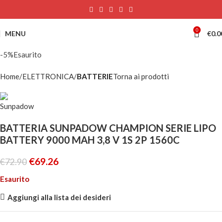
0
MENU
€
0.0
-5%
Esaurito
Home
ELETTRONICA
BATTERIE
Torna ai prodotti
BATTERIA SUNPADOW CHAMPION SERIE LIPO
BATTERY 9000 MAH 3,8 V 1S 2P 1560C
€
69.26
€
72.90
Esaurito
Aggiungi alla lista dei desideri