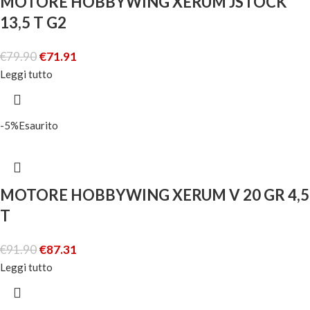
MOTORE HOBBYWING XERUM JSTOCK
13,5 T G2
€
79.90
€
71.91
Leggi tutto
-5%
Esaurito
MOTORE HOBBYWING XERUM V 20 GR 4,5
T
€
91.90
€
87.31
Leggi tutto