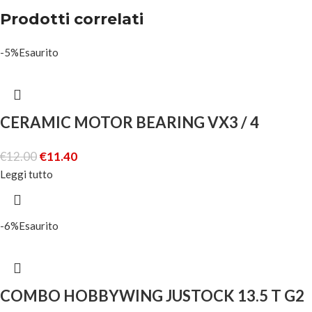
Prodotti correlati
-5%
Esaurito
CERAMIC MOTOR BEARING VX3 / 4
€
12.00
€
11.40
Leggi tutto
-6%
Esaurito
COMBO HOBBYWING JUSTOCK 13.5 T G2