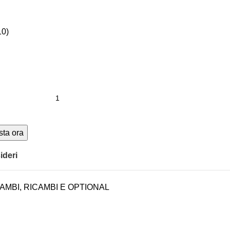
0)
sta ora
ideri
AMBI
,
RICAMBI E OPTIONAL