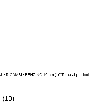
AL
RICAMBI
BENZING 10mm (10)
Torna ai prodotti
(10)