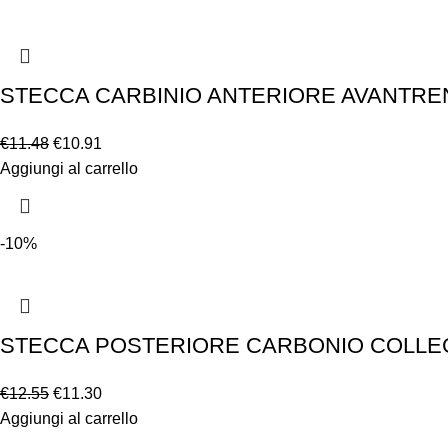
STECCA CARBINIO ANTERIORE AVANTRENO
€
11.48
€
10.91
Aggiungi al carrello
-10%
STECCA POSTERIORE CARBONIO COLLEG
€
12.55
€
11.30
Aggiungi al carrello