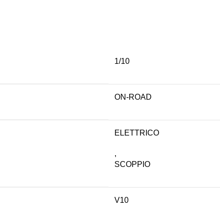
1/10
ON-ROAD
ELETTRICO
,
SCOPPIO
V10