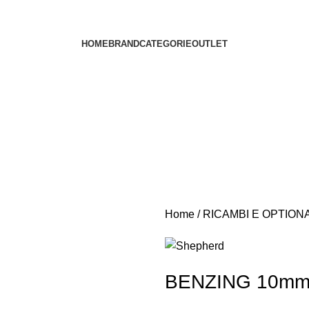
HOME
BRAND
CATEGORIE
OUTLET
Home
RICAMBI E OPTION
BENZING 10mm 