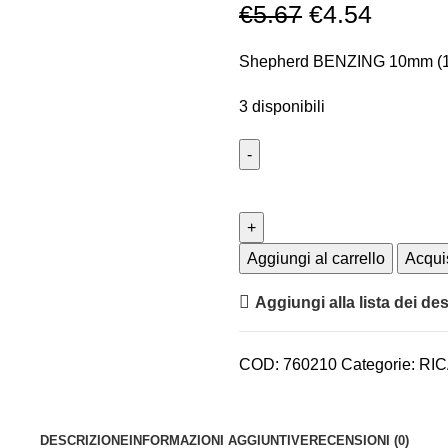
€
5.67
€
4.54
Shepherd BENZING 10mm (1
3 disponibili
Aggiungi al carrello
Acqui
Aggiungi alla lista dei des
COD:
760210
Categorie:
RIC
DESCRIZIONE
INFORMAZIONI AGGIUNTIVE
RECENSIONI (0)