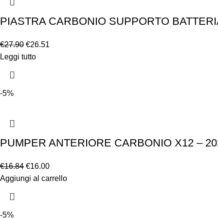
PIASTRA CARBONIO SUPPORTO BATTERIA 
€
27.90
€
26.51
Leggi tutto
-5%
PUMPER ANTERIORE CARBONIO X12 – 20
€
16.84
€
16.00
Aggiungi al carrello
-5%