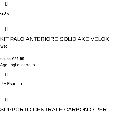
-20%
KIT PALO ANTERIORE SOLID AXE VELOX
V8
€
21.59
€
26.99
Aggiungi al carrello
-5%
Esaurito
SUPPORTO CENTRALE CARBONIO PER