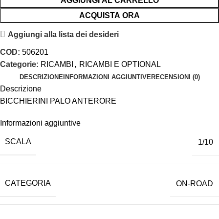
AGGIUNGI AL CARRELLO
ACQUISTA ORA
Aggiungi alla lista dei desideri
COD:
506201
Categorie:
RICAMBI
,
RICAMBI E OPTIONAL
DESCRIZIONE
INFORMAZIONI AGGIUNTIVE
RECENSIONI (0)
Descrizione
BICCHIERINI PALO ANTERORE
Informazioni aggiuntive
SCALA
1/10
CATEGORIA
ON-ROAD