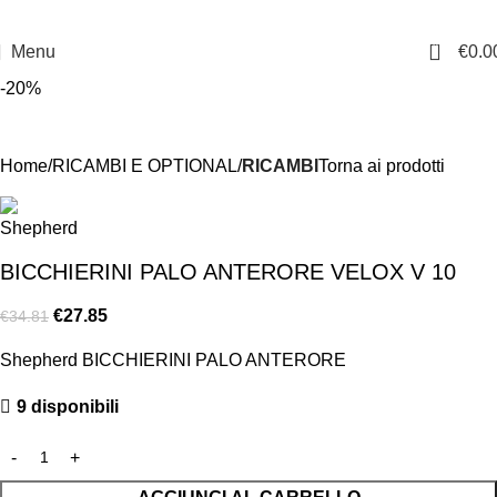
0
Menu
€
0.0
-20%
Home
RICAMBI E OPTIONAL
RICAMBI
Torna ai prodotti
BICCHIERINI PALO ANTERORE VELOX V 10
€
27.85
€
34.81
Shepherd BICCHIERINI PALO ANTERORE
9 disponibili