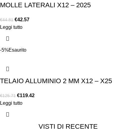
MOLLE LATERALI X12 – 2025
€
42.57
€
44.81
Leggi tutto
-5%
Esaurito
TELAIO ALLUMINIO 2 MM X12 – X25
€
119.42
€
125.71
Leggi tutto
VISTI DI RECENTE