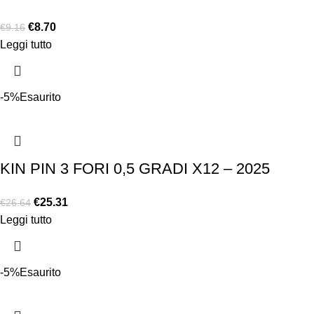
€
8.70
€
9.16
Leggi tutto
-5%
Esaurito
KIN PIN 3 FORI 0,5 GRADI X12 – 2025
€
25.31
€
26.64
Leggi tutto
-5%
Esaurito