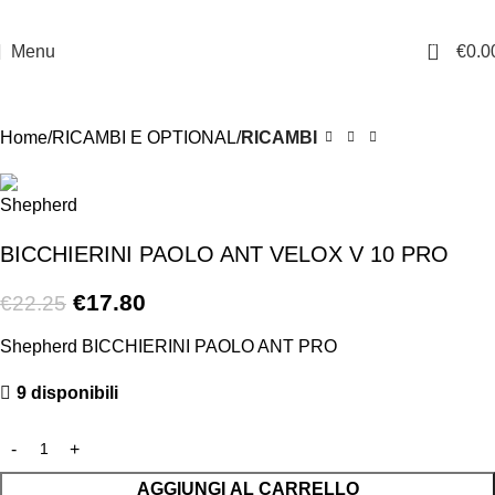
0
Menu
€
0.0
-20%
Home
RICAMBI E OPTIONAL
RICAMBI
BICCHIERINI PAOLO ANT VELOX V 10 PRO
€
17.80
€
22.25
Shepherd BICCHIERINI PAOLO ANT PRO
9 disponibili
AGGIUNGI AL CARRELLO