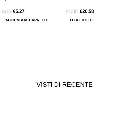
€
5.27
€
26.58
€
5.85
€
27.98
AGGIUNGI AL CARRELLO
LEGGI TUTTO
VISTI DI RECENTE
Chi siamo