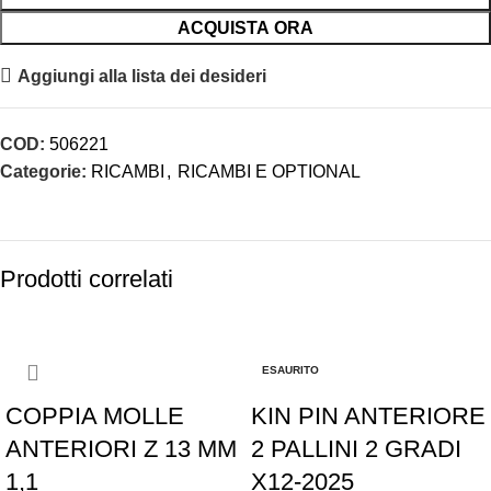
ACQUISTA ORA
Aggiungi alla lista dei desideri
COD:
506221
Categorie:
RICAMBI
,
RICAMBI E OPTIONAL
Prodotti correlati
-10%
-5%
ESAURITO
COPPIA MOLLE
KIN PIN ANTERIORE
ANTERIORI Z 13 MM
2 PALLINI 2 GRADI
1,1
X12-2025