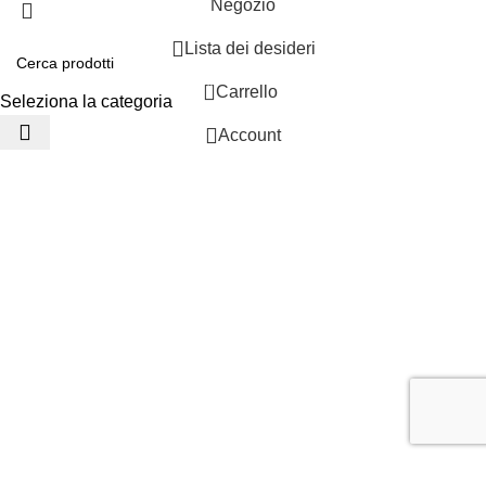
Negozio
Lista dei desideri
0
Carrello
Seleziona la categoria
Account