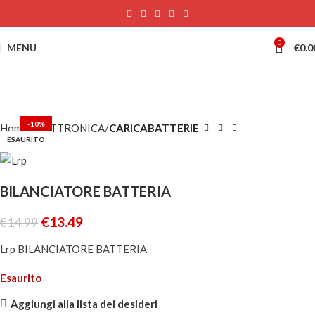
0
MENU
€
0.0
-10%
Home
ELETTRONICA
CARICABATTERIE
ESAURITO
BILANCIATORE BATTERIA
€
13.49
€
14.99
Lrp BILANCIATORE BATTERIA
Esaurito
Aggiungi alla lista dei desideri