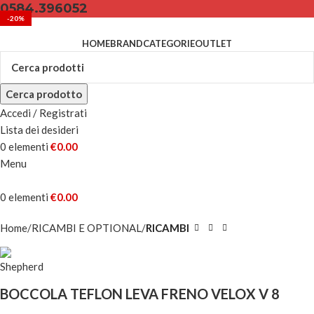
0584.396052
-20%
HOME
BRAND
CATEGORIE
OUTLET
Cerca prodotto
Accedi / Registrati
Lista dei desideri
0
elementi
€
0.00
Menu
0
elementi
€
0.00
Home
RICAMBI E OPTIONAL
RICAMBI
BOCCOLA TEFLON LEVA FRENO VELOX V 8