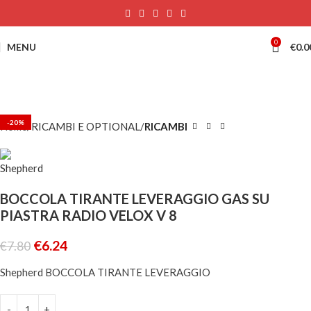
0
MENU
€
0.0
-20%
Home
RICAMBI E OPTIONAL
RICAMBI
BOCCOLA TIRANTE LEVERAGGIO GAS SU
PIASTRA RADIO VELOX V 8
€
6.24
€
7.80
Shepherd BOCCOLA TIRANTE LEVERAGGIO